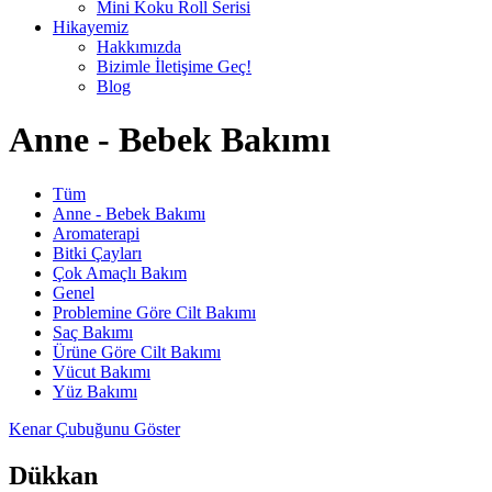
Mini Koku Roll Serisi
Hikayemiz
Hakkımızda
Bizimle İletişime Geç!
Blog
Anne - Bebek Bakımı
Tüm
Anne - Bebek Bakımı
Aromaterapi
Bitki Çayları
Çok Amaçlı Bakım
Genel
Problemine Göre Cilt Bakımı
Saç Bakımı
Ürüne Göre Cilt Bakımı
Vücut Bakımı
Yüz Bakımı
Kenar Çubuğunu Göster
Dükkan