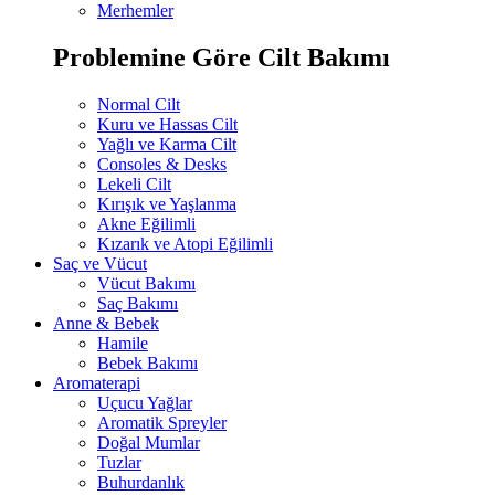
Merhemler
Problemine Göre Cilt Bakımı
Normal Cilt
Kuru ve Hassas Cilt
Yağlı ve Karma Cilt
Consoles & Desks
Lekeli Cilt
Kırışık ve Yaşlanma
Akne Eğilimli
Kızarık ve Atopi Eğilimli
Saç ve Vücut
Vücut Bakımı
Saç Bakımı
Anne & Bebek
Hamile
Bebek Bakımı
Aromaterapi
Uçucu Yağlar
Aromatik Spreyler
Doğal Mumlar
Tuzlar
Buhurdanlık