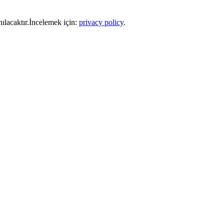
nılacaktır.İncelemek için:
privacy policy
.