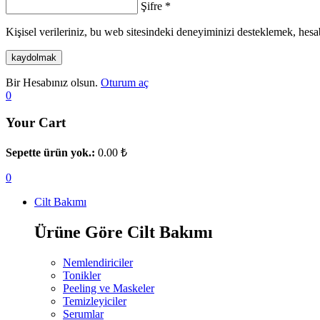
Şifre
*
Kişisel verileriniz, bu web sitesindeki deneyiminizi desteklemek, hesa
kaydolmak
Bir Hesabınız olsun.
Oturum aç
0
Your Cart
Sepette ürün yok.:
0.00
₺
0
Cilt Bakımı
Ürüne Göre Cilt Bakımı
Nemlendiriciler
Tonikler
Peeling ve Maskeler
Temizleyiciler
Serumlar