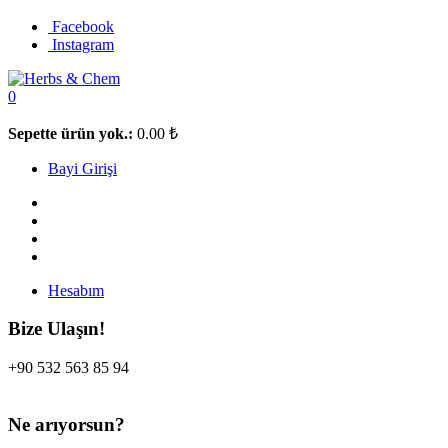
Facebook
Instagram
0
Sepette ürün yok.:
0.00
₺
Bayi Girişi
Hesabım
Bize Ulaşın!
+90 532 563 85 94
Ne arıyorsun?