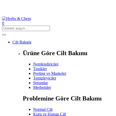
0
Cilt Bakımı
Ürüne Göre Cilt Bakımı
Nemlendiriciler
Tonikler
Peeling ve Maskeler
Temizleyiciler
Serumlar
Merhemler
Problemine Göre Cilt Bakımı
Normal Cilt
Kuru ve Hassas Cilt