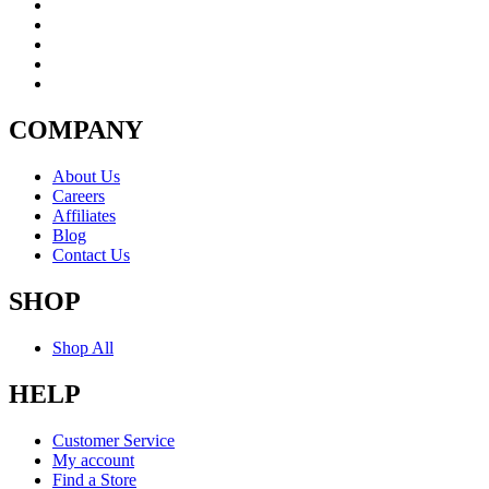
COMPANY
About Us
Careers
Affiliates
Blog
Contact Us
SHOP
Shop All
HELP
Customer Service
My account
Find a Store