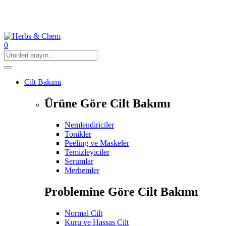
0
Cilt Bakımı
Ürüne Göre Cilt Bakımı
Nemlendiriciler
Tonikler
Peeling ve Maskeler
Temizleyiciler
Serumlar
Merhemler
Problemine Göre Cilt Bakımı
Normal Cilt
Kuru ve Hassas Cilt