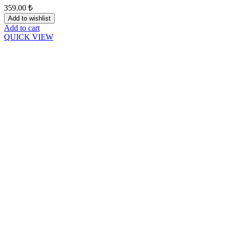
359.00
₺
Add to wishlist
Add to cart
QUICK VIEW