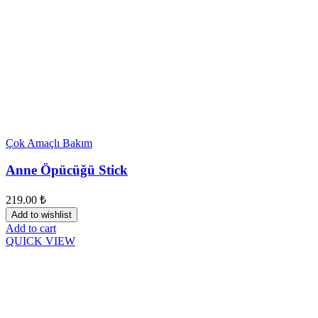
Çok Amaçlı Bakım
Anne Öpücüğü Stick
219.00
₺
Add to wishlist
Add to cart
QUICK VIEW