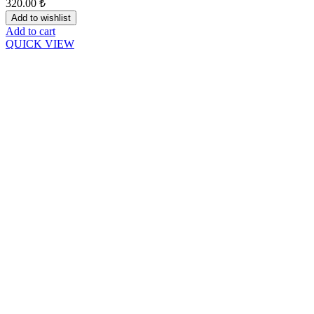
320.00
₺
Add to wishlist
Add to cart
QUICK VIEW