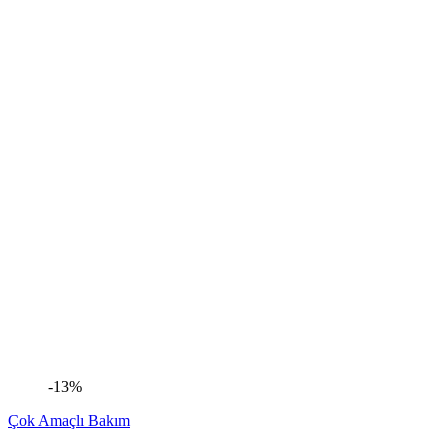
-13%
Çok Amaçlı Bakım