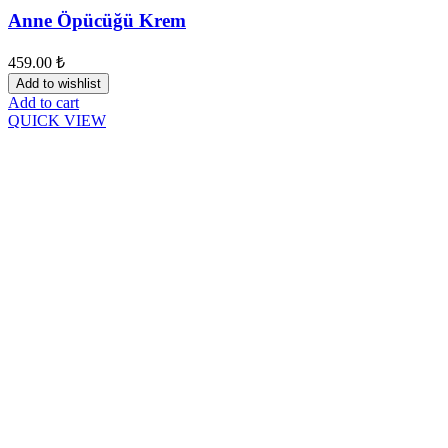
Anne Öpücüğü Krem
459.00
₺
Add to wishlist
Add to cart
QUICK VIEW