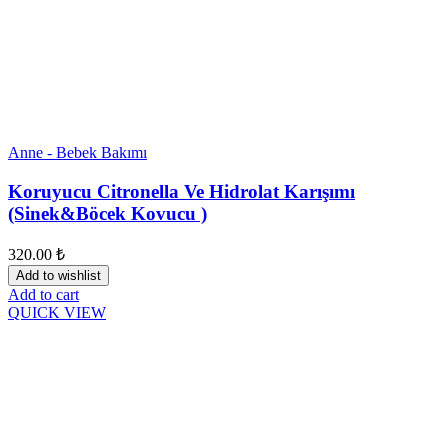
Anne - Bebek Bakımı
Koruyucu Citronella Ve Hidrolat Karışımı
(Sinek&Böcek Kovucu )
320.00
₺
Add to wishlist
Add to cart
QUICK VIEW