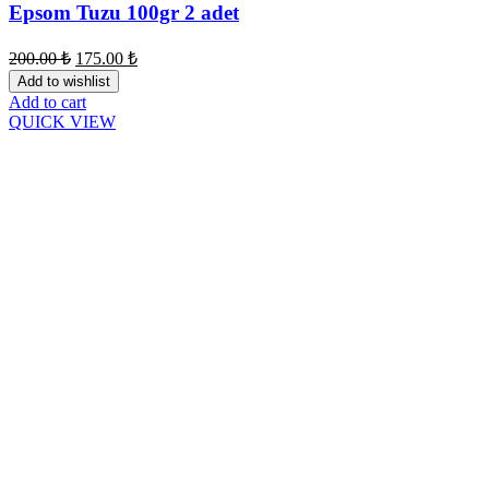
Epsom Tuzu 100gr 2 adet
200.00
₺
175.00
₺
Add to wishlist
Add to cart
QUICK VIEW