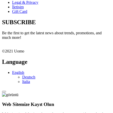
Legal & Privacy
İletişim
Gift Card
SUBSCRIBE
Be the first to get the latest news about trends, promotions, and
much more!
©2021 Uomo
Language
English
Deutsch
Italia
Web Sitemize Kayıt Olun