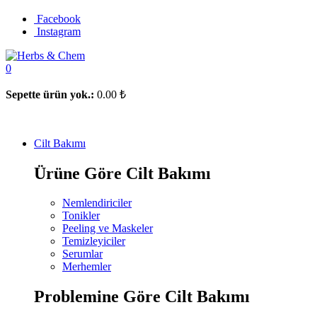
Facebook
Instagram
0
Sepette ürün yok.:
0.00
₺
Cilt Bakımı
Ürüne Göre Cilt Bakımı
Nemlendiriciler
Tonikler
Peeling ve Maskeler
Temizleyiciler
Serumlar
Merhemler
Problemine Göre Cilt Bakımı