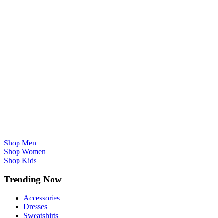
Shop Men
Shop Women
Shop Kids
Trending Now
Accessories
Dresses
Sweatshirts