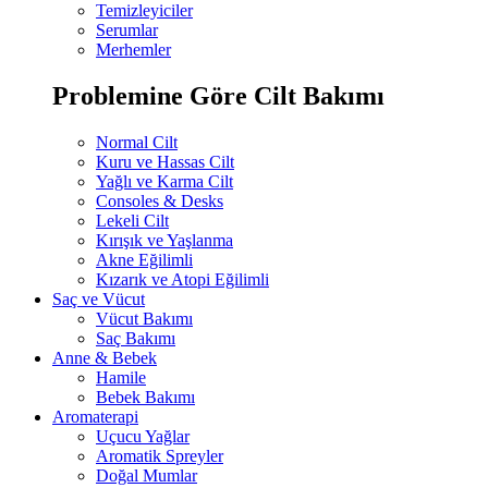
Temizleyiciler
Serumlar
Merhemler
Problemine Göre Cilt Bakımı
Normal Cilt
Kuru ve Hassas Cilt
Yağlı ve Karma Cilt
Consoles & Desks
Lekeli Cilt
Kırışık ve Yaşlanma
Akne Eğilimli
Kızarık ve Atopi Eğilimli
Saç ve Vücut
Vücut Bakımı
Saç Bakımı
Anne & Bebek
Hamile
Bebek Bakımı
Aromaterapi
Uçucu Yağlar
Aromatik Spreyler
Doğal Mumlar