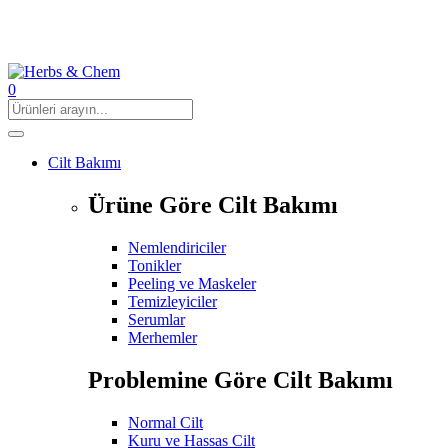
0
Cilt Bakımı
Ürüne Göre Cilt Bakımı
Nemlendiriciler
Tonikler
Peeling ve Maskeler
Temizleyiciler
Serumlar
Merhemler
Problemine Göre Cilt Bakımı
Normal Cilt
Kuru ve Hassas Cilt