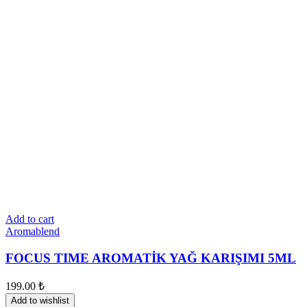
Add to cart
Aromablend
FOCUS TIME AROMATİK YAĞ KARIŞIMI 5ML
199.00
₺
Add to wishlist