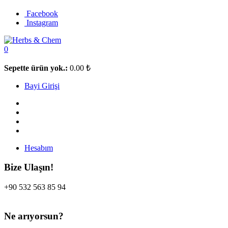
Facebook
Instagram
0
Sepette ürün yok.:
0.00
₺
Bayi Girişi
Hesabım
Bize Ulaşın!
+90 532 563 85 94
Ne arıyorsun?