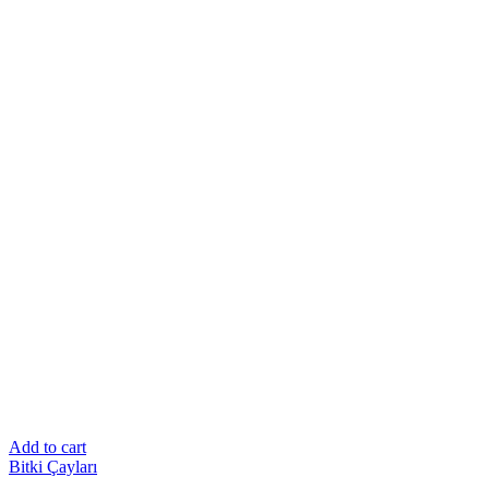
Add to cart
Bitki Çayları