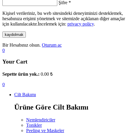
Şifre
*
Kişisel verileriniz, bu web sitesindeki deneyiminizi desteklemek,
hesabınıza erişimi yönetmek ve sitemizde açıklanan diğer amaçlar
için kullanılacaktır.İncelemek için:
privacy policy
.
kaydolmak
Bir Hesabınız olsun.
Oturum aç
0
Your Cart
Sepette ürün yok.:
0.00
₺
0
Cilt Bakımı
Ürüne Göre Cilt Bakımı
Nemlendiriciler
Tonikler
Peeling ve Maskeler