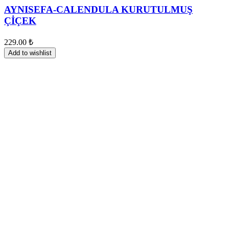
AYNISEFA-CALENDULA KURUTULMUŞ
ÇİÇEK
229.00
₺
Add to wishlist